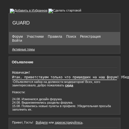
GUARD
Форум
Участники
Правила
Поиск
Регистрация
Войти
Активные темы
Объявление
Новичкам!

Итак, приветствуем только что пришедших на наш форум! Убед
-Объявляется набор на должности модераторов! Всех, кого
заинтересовало, добро пожаловать
сюда
Новости:
24.08. Изменился дизайн форума.
24.08. Видоизменились разделы форума.
15.08. Появились новые пункты в профиле. Убедительная просьба
заполнить их.
Привет, Гость!
Войдите
или
зарегистрируйтесь
.