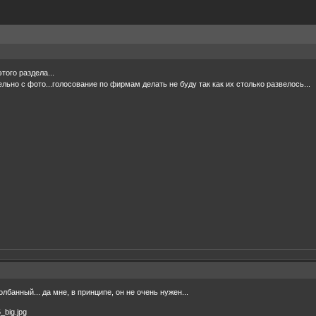
того раздела...
ьно с фото...голосование по фирмам делать не буду так как их столько развелось...
лбанный... да мне, в принципе, он не очень нужен...