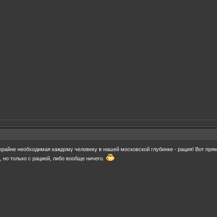
о крайне необходимая каждому человеку в нашей московской глубинке - рация! Вот пря
, но только с рацией, либо вообще ничего.