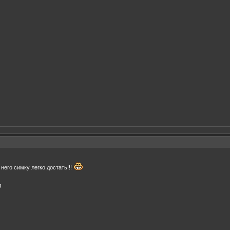
него симку легко достать!!!