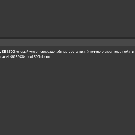
. SE k500i,который уже в перераздолабнном состоянии...У которого экран весь побит и