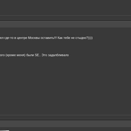
л где-то в центре Москвы оставить!!! Как тебе не стыдно?))))
ного (кроме меня) были SE.. Это задалбливало