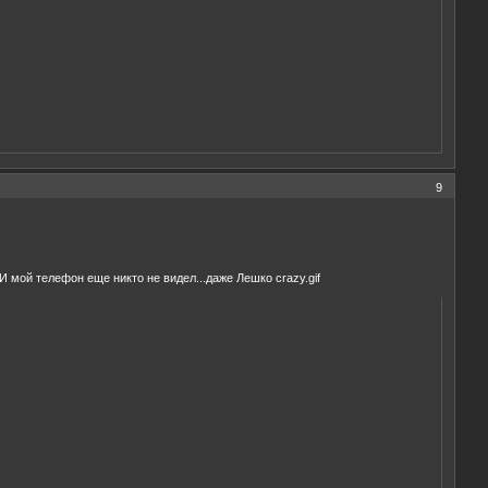
9
И мой телефон еще никто не видел...даже Лешко crazy.gif