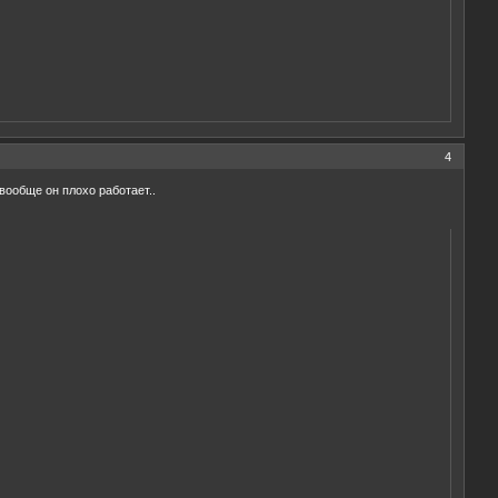
4
 вообще он плохо работает..