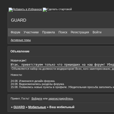
GUARD
Форум
Участники
Правила
Поиск
Регистрация
Войти
Активные темы
Объявление
Новичкам!

Итак, приветствуем только что пришедших на наш форум! Убед
-Объявляется набор на должности модераторов! Всех, кого заинтересовало, 
Новости:
24.08. Изменился дизайн форума.
24.08. Видоизменились разделы форума.
15.08. Появились новые пункты в профиле. Убедительная просьба заполнить и
Привет, Гость!
Войдите
или
зарегистрируйтесь
.
»
GUARD
»
Мобильные
»
Ваш мобильный