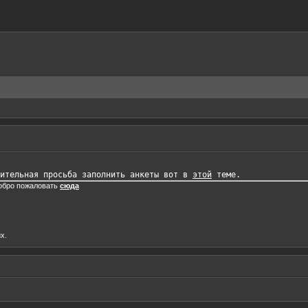
ительная просьба заполнить анкеты вот в 
этой
добро пожаловать
сюда
х.