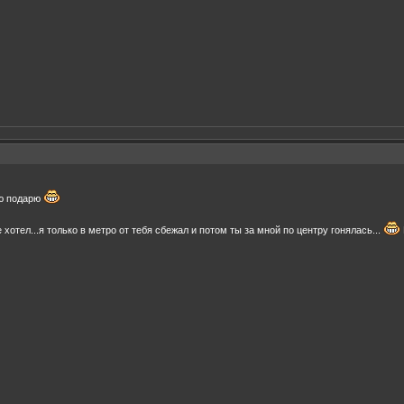
ию подарю
е хотел...я только в метро от тебя сбежал и потом ты за мной по центру гонялась...