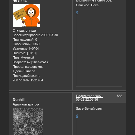
Кирпичи - Я Понял Все.
Чо Линь
Спасибо. Пока...
0
Откуда:
оттуда
Зарегистрирован
: 2006-03-30
Приглашений:
0
Сообщений:
1369
Уважение:
[+0/-0]
Позитив:
[+0/-0]
Пол:
Мужской
Возраст:
42
[1984-05-12]
Провел на форуме:
1 день 5 часов
Последний визит:
2007-10-07 15:23:04
Поделиться
2007-
585
Dunhill
08-29 22:08:36
Администратор
Save-Белый свет
0