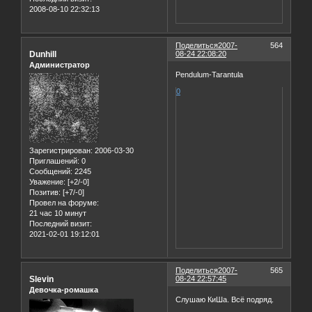
2008-08-10 22:32:13
Поделиться
2007-
564
Dunhill
08-24 22:08:20
Администратор
Pendulum-Tarantula
0
Зарегистрирован
: 2006-03-30
Приглашений:
0
Сообщений:
2245
Уважение:
[+2/-0]
Позитив:
[+7/-0]
Провел на форуме:
21 час 10 минут
Последний визит:
2021-02-01 19:12:01
Поделиться
2007-
565
Slevin
08-24 22:57:45
Девочка-ромашка
Слушаю КиШа. Всё подряд.