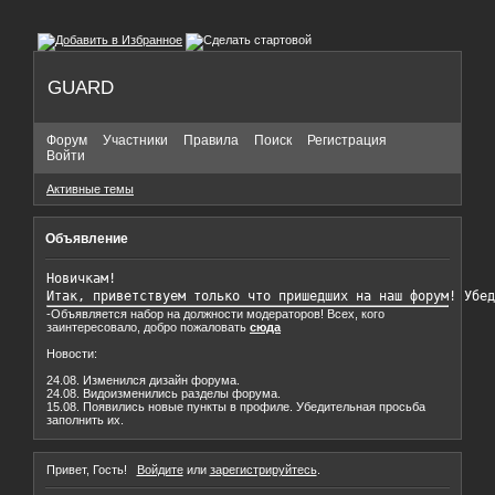
GUARD
Форум
Участники
Правила
Поиск
Регистрация
Войти
Активные темы
Объявление
Новичкам!

Итак, приветствуем только что пришедших на наш форум! Убед
-Объявляется набор на должности модераторов! Всех, кого
заинтересовало, добро пожаловать
сюда
Новости:
24.08. Изменился дизайн форума.
24.08. Видоизменились разделы форума.
15.08. Появились новые пункты в профиле. Убедительная просьба
заполнить их.
Привет, Гость!
Войдите
или
зарегистрируйтесь
.