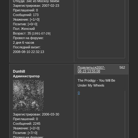
Откуда:
Зис из Москоу бейби
Зарегистрирован
: 2007-02-23
Приглашений:
0
Сообщений:
173
Уважение:
[+1/-0]
Позитив:
[+0/-0]
Пол:
Женский
Возраст:
35
[1991-07-29]
Провел на форуме:
2 дня 6 часов
Последний визит:
2008-08-10 22:32:13
Поделиться
2007-
562
Dunhill
08-23 13:55:08
Администратор
The Prodigy - You Will Be
Under My Wheels
0
Зарегистрирован
: 2006-03-30
Приглашений:
0
Сообщений:
2245
Уважение:
[+2/-0]
Позитив:
[+7/-0]
Провел на форуме: