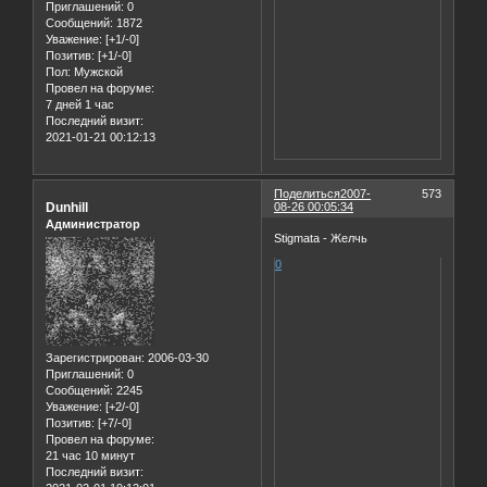
Приглашений:
0
Сообщений:
1872
Уважение:
[+1/-0]
Позитив:
[+1/-0]
Пол:
Мужской
Провел на форуме:
7 дней 1 час
Последний визит:
2021-01-21 00:12:13
Поделиться
2007-
573
Dunhill
08-26 00:05:34
Администратор
Stigmata - Желчь
0
Зарегистрирован
: 2006-03-30
Приглашений:
0
Сообщений:
2245
Уважение:
[+2/-0]
Позитив:
[+7/-0]
Провел на форуме:
21 час 10 минут
Последний визит: