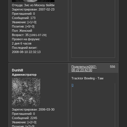
Откуда:
Зис из Москоу бейби
Зарегистрирован
: 2007-02-23
Приглашений:
0
Сообщений:
173
Уважение:
[+1/-0]
Позитив:
[+0/-0]
Пол:
Женский
Возраст:
35
[1991-07-29]
Провел на форуме:
2 дня 6 часов
Последний визит:
2008-08-10 22:32:13
Поделиться
2007-
556
Dunhill
08-22 23:42:00
Администратор
Tracktor Bowling - Там
0
Зарегистрирован
: 2006-03-30
Приглашений:
0
Сообщений:
2245
Уважение:
[+2/-0]
Позитив:
[+7/-0]