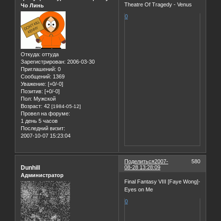
Theatre Of Tragedy - Venus
Чо Линь
0
Откуда:
оттуда
Зарегистрирован
: 2006-03-30
Приглашений:
0
Сообщений:
1369
Уважение:
[+0/-0]
Позитив:
[+0/-0]
Пол:
Мужской
Возраст:
42
[1984-05-12]
Провел на форуме:
1 день 5 часов
Последний визит:
2007-10-07 15:23:04
Поделиться
2007-
580
Dunhill
08-28 13:28:09
Администратор
Final Fantasy VIII [Faye Wong]-
Eyes on Me
0