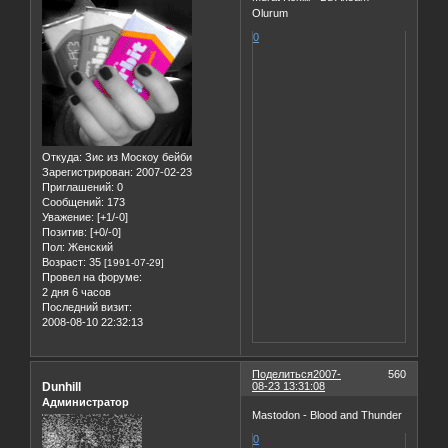
Olurum
0
Откуда:
Зис из Москоу бейби
Зарегистрирован
: 2007-02-23
Приглашений:
0
Сообщений:
173
Уважение:
[+1/-0]
Позитив:
[+0/-0]
Пол:
Женский
Возраст:
35
[1991-07-29]
Провел на форуме:
2 дня 6 часов
Последний визит:
2008-08-10 22:32:13
Поделиться
2007-
560
Dunhill
08-23 13:31:08
Администратор
Mastodon - Blood and Thunder
0