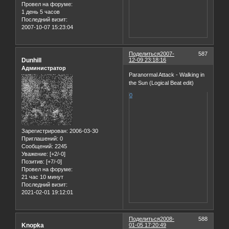
Провел на форуме:
1 день 5 часов
Последний визит:
2007-10-07 15:23:04
Поделиться
2007-
587
Dunhill
12-09 23:18:16
Администратор
Paranormal Attack - Walking in
the Sun (Logical Beat edit)
0
Зарегистрирован
: 2006-03-30
Приглашений:
0
Сообщений:
2245
Уважение:
[+2/-0]
Позитив:
[+7/-0]
Провел на форуме:
21 час 10 минут
Последний визит:
2021-02-01 19:12:01
Поделиться
2008-
588
Knopka
01-05 17:20:49