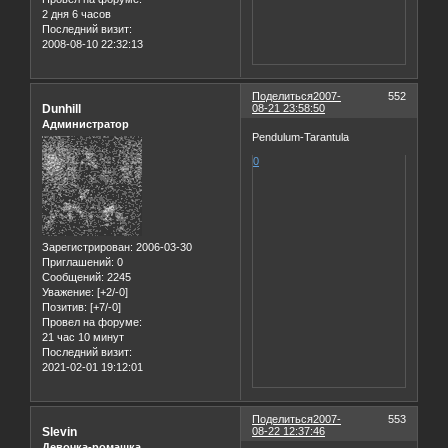
2 дня 6 часов
Последний визит:
2008-08-10 22:32:13
Поделиться
2007-
552
Dunhill
08-21 23:58:50
Администратор
Pendulum-Tarantula
0
Зарегистрирован
: 2006-03-30
Приглашений:
0
Сообщений:
2245
Уважение:
[+2/-0]
Позитив:
[+7/-0]
Провел на форуме:
21 час 10 минут
Последний визит:
2021-02-01 19:12:01
Поделиться
2007-
553
Slevin
08-22 12:37:46
Девочка-ромашка