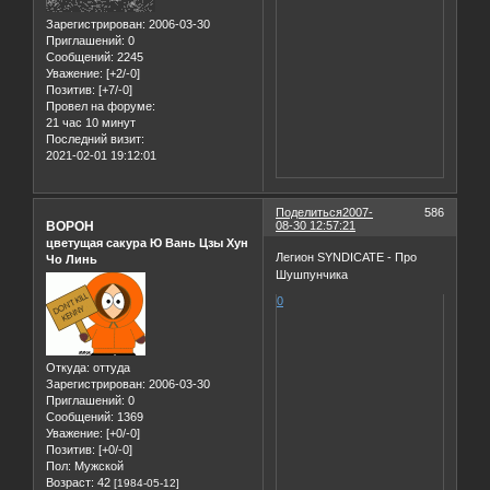
Зарегистрирован
: 2006-03-30
Приглашений:
0
Сообщений:
2245
Уважение:
[+2/-0]
Позитив:
[+7/-0]
Провел на форуме:
21 час 10 минут
Последний визит:
2021-02-01 19:12:01
Поделиться
2007-
586
BOPOH
08-30 12:57:21
цветущая сакура Ю Вань Цзы Хун
Легион SYNDICATE - Про
Чо Линь
Шушпунчика
0
Откуда:
оттуда
Зарегистрирован
: 2006-03-30
Приглашений:
0
Сообщений:
1369
Уважение:
[+0/-0]
Позитив:
[+0/-0]
Пол:
Мужской
Возраст:
42
[1984-05-12]