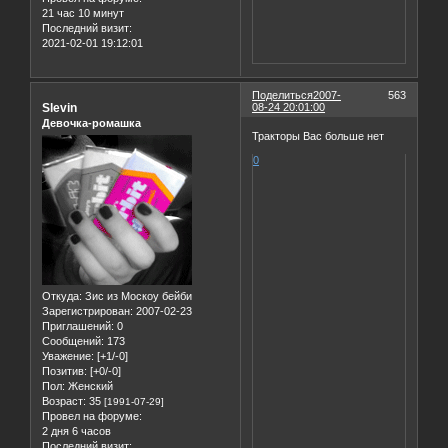
21 час 10 минут
Последний визит:
2021-02-01 19:12:01
Поделиться
2007-
563
Slevin
08-24 20:01:00
Девочка-ромашка
Тракторы Вас больше нет
0
Откуда:
Зис из Москоу бейби
Зарегистрирован
: 2007-02-23
Приглашений:
0
Сообщений:
173
Уважение:
[+1/-0]
Позитив:
[+0/-0]
Пол:
Женский
Возраст:
35
[1991-07-29]
Провел на форуме:
2 дня 6 часов
Последний визит: