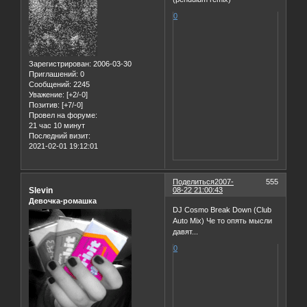
0
Зарегистрирован
: 2006-03-30
Приглашений:
0
Сообщений:
2245
Уважение:
[+2/-0]
Позитив:
[+7/-0]
Провел на форуме:
21 час 10 минут
Последний визит:
2021-02-01 19:12:01
Поделиться
2007-
555
Slevin
08-22 21:00:43
Девочка-ромашка
DJ Cosmo Break Down (Club
Auto Mix) Че то опять мысли
давят...
0