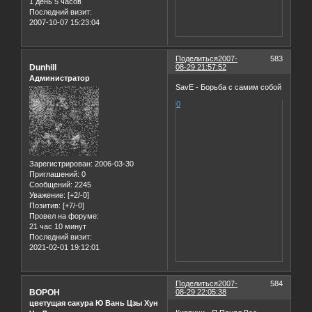
1 день 5 часов
Последний визит:
2007-10-07 15:23:04
Поделиться
2007-
583
Dunhill
08-29 21:57:52
Администратор
SavE - Борьба с самим собой
0
Зарегистрирован
: 2006-03-30
Приглашений:
0
Сообщений:
2245
Уважение:
[+2/-0]
Позитив:
[+7/-0]
Провел на форуме:
21 час 10 минут
Последний визит:
2021-02-01 19:12:01
Поделиться
2007-
584
BOPOH
08-29 22:05:38
цветущая сакура Ю Вань Цзы Хун