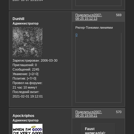
Поделиться
2007-
569
Dunhill
08-25 15:12:13
Администратор
Рюгер-Тонкими линиями
0
Зарегистрирован
: 2006-03-30
Приглашений:
0
Сообщений:
2245
Уважение:
[+2/-0]
Позитив:
[+7/-0]
Провел на форуме:
21 час 10 минут
Последний визит:
2021-02-01 19:12:01
Поделиться
2007-
570
Apockriphos
08-25 19:59:21
Администратор
Faust
написал(а):