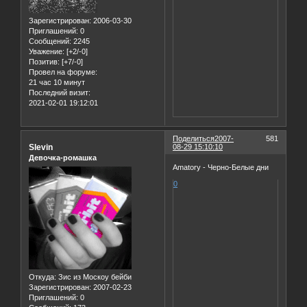
Зарегистрирован
: 2006-03-30
Приглашений:
0
Сообщений:
2245
Уважение:
[+2/-0]
Позитив:
[+7/-0]
Провел на форуме:
21 час 10 минут
Последний визит:
2021-02-01 19:12:01
Поделиться
2007-
581
Slevin
08-29 15:10:10
Девочка-ромашка
Amatory - Черно-Белые дни
0
Откуда:
Зис из Москоу бейби
Зарегистрирован
: 2007-02-23
Приглашений:
0