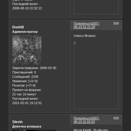
Последний визит:
2008-08-10 22:32:13
Поделиться
2007-
558
Dunhill
08-23 01:21:29
Администратор
Unloco-Bruises
0
Зарегистрирован
: 2006-03-30
Приглашений:
0
Сообщений:
2245
Уважение:
[+2/-0]
Позитив:
[+7/-0]
Провел на форуме:
21 час 10 минут
Последний визит:
2021-02-01 19:12:01
Поделиться
2007-
559
Slevin
08-23 11:03:33
Девочка-ромашка
Murat Kekilli - Bu Aksam