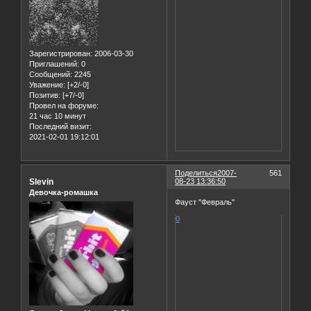
Зарегистрирован
: 2006-03-30
Приглашений:
0
Сообщений:
2245
Уважение:
[+2/-0]
Позитив:
[+7/-0]
Провел на форуме:
21 час 10 минут
Последний визит:
2021-02-01 19:12:01
Поделиться
2007-
561
Slevin
08-23 13:36:50
Девочка-ромашка
Фауст "Февраль"
0