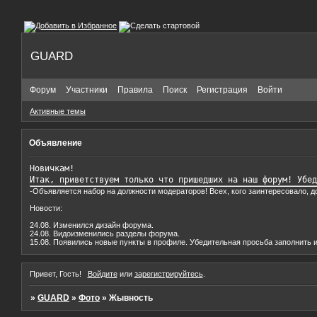
GUARD
Форум
Участники
Правила
Поиск
Регистрация
Войти
Активные темы
Объявление
Новичкам!

Итак, приветствуем только что пришедших на наш форум! Убед
-Объявляется набор на должности модераторов! Всех, кого заинтересовало, 
Новости:
24.08. Изменился дизайн форума.
24.08. Видоизменились разделы форума.
15.08. Появились новые пункты в профиле. Убедительная просьба заполнить и
Привет, Гость!
Войдите
или
зарегистрируйтесь
.
»
GUARD
»
Фото
»
Жывность