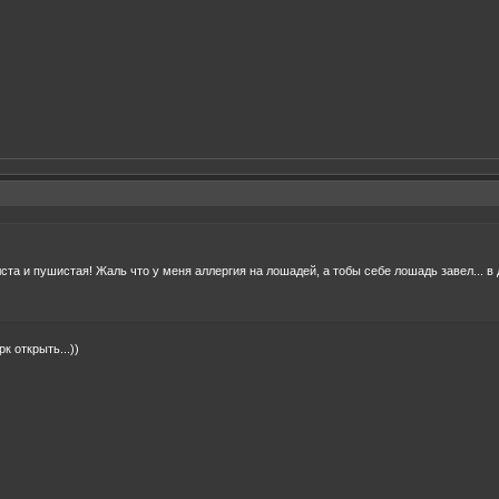
ста и пушистая! Жаль что у меня аллергия на лошадей, а тобы себе лошадь завел... в
к открыть...))