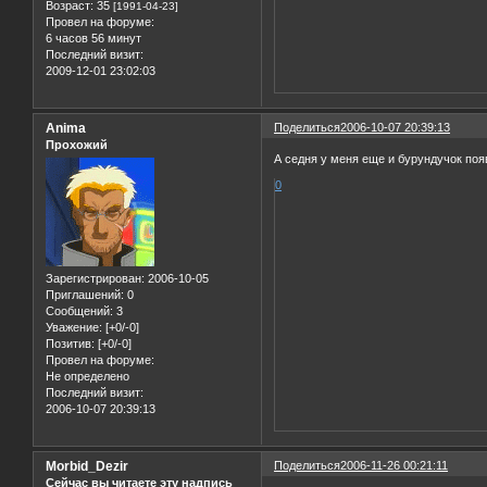
Возраст:
35
[1991-04-23]
Провел на форуме:
6 часов 56 минут
Последний визит:
2009-12-01 23:02:03
Anima
Поделиться
2006-10-07 20:39:13
Прохожий
А седня у меня еще и бурундучок поя
0
Зарегистрирован
: 2006-10-05
Приглашений:
0
Сообщений:
3
Уважение:
[+0/-0]
Позитив:
[+0/-0]
Провел на форуме:
Не определено
Последний визит:
2006-10-07 20:39:13
Morbid_Dezir
Поделиться
2006-11-26 00:21:11
Сейчас вы читаете эту надпись