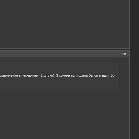
58
 дополнение к песчанкам (2 штуки), 3 хомечкам и одной белой мыши! Во