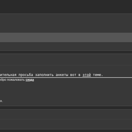
ительная просьба заполнить анкеты вот в 
этой
добро пожаловать
сюда
х.