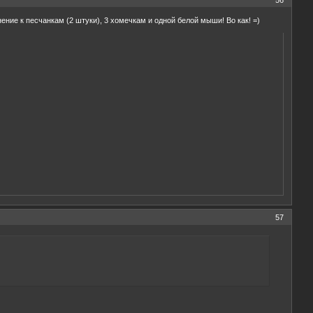
ение к песчанкам (2 штуки), 3 хомечкам и одной белой мыши! Во как! =)
57