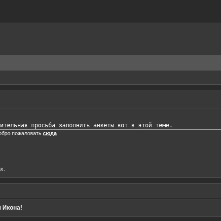
ительная просьба заполнить анкеты вот в 
этой
добро пожаловать
сюда
х.
 Икона!