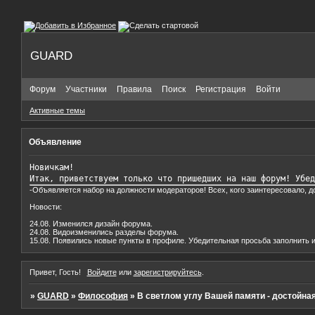
GUARD
Форум
Участники
Правила
Поиск
Регистрация
Войти
Активные темы
Объявление
Новичкам!

Итак, приветствуем только что пришедших на наш форум! Убед
-Объявляется набор на должности модераторов! Всех, кого заинтересовало, 
Новости:
24.08. Изменился дизайн форума.
24.08. Видоизменились разделы форума.
15.08. Появились новые пункты в профиле. Убедительная просьба заполнить и
Привет, Гость!
Войдите
или
зарегистрируйтесь
.
»
GUARD
»
Философия
»
В светлом углу Вашей памяти - достойная