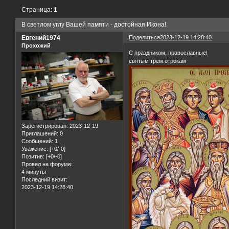
Страница:
1
В светлом углу Вашей памяти - достойная Икона!
Евгений1974
Поделиться
2023-12-19 14:28:40
Прохожий
С праздником, православные!
святым трем отрокам
Зарегистрирован
: 2023-12-19
Приглашений:
0
Сообщений:
1
Уважение:
[+0/-0]
Позитив:
[+0/-0]
Провел на форуме:
4 минуты
Последний визит:
2023-12-19 14:28:40