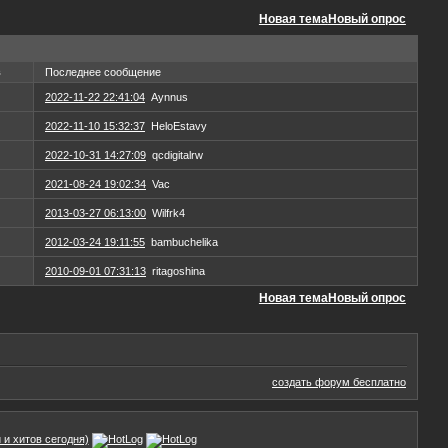
Новая тема
Новый опрос
в
Последнее сообщение
2022-11-22 22:41:04
Aynnus
2022-11-10 15:32:37
HeloEstavy
2022-10-31 14:27:09
qcdigitalrw
2021-08-24 19:02:34
Vac
2013-03-27 06:13:00
Wilfrk4
2012-03-24 19:11:55
bambuchelika
2010-09-01 07:31:13
ritagoshina
Новая тема
Новый опрос
создать форум бесплатно