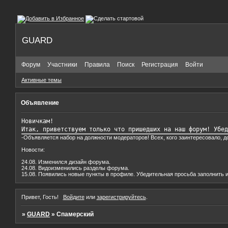
GUARD
Форум
Участники
Правила
Поиск
Регистрация
Войти
Активные темы
Объявление
Новичкам!

Итак, приветствуем только что пришедших на наш форум! Убед
-Объявляется набор на должности модераторов! Всех, кого заинтересовало, 
Новости:
24.08. Изменился дизайн форума.
24.08. Видоизменились разделы форума.
15.08. Появились новые пункты в профиле. Убедительная просьба заполнить и
Привет, Гость!
Войдите
или
зарегистрируйтесь
.
»
GUARD
»
Спамерский