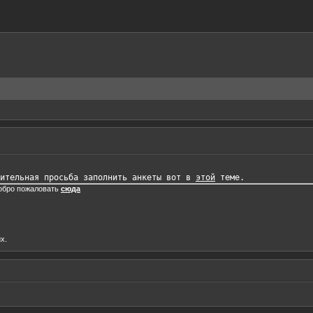
ительная просьба заполнить анкеты вот в 
этой
добро пожаловать
сюда
х.