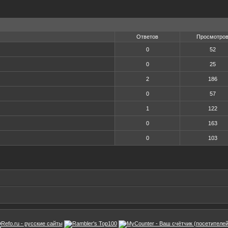
Ответов
Просмотро
0
52
0
25
2
186
0
57
1
122
0
163
0
103