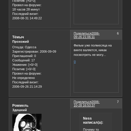
Позитив:
[+0/-0]
Провел на форуме:
18 часов 28 минут
Последний визит:
2008-08-31 14:49:22
Поделиться
2006-
6
Тёмыч
09-26 21:06:11
Прохожий
Фильм уже полмесяца на
Откуда:
Одесса
винте валяется, никак
Зарегистрирован
: 2006-09-09
посмотреть не могу...
Приглашений:
0
Сообщений:
17
0
Уважение:
[+0/-0]
Позитив:
[+0/-0]
Провел на форуме:
Не определено
Последний визит:
2006-09-26 21:14:29
Поделиться
2006-
7
Роммель
10-28 16:53:37
Здешний
Ness
написал(а):
Почему то