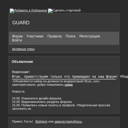
GUARD
Форум
Участники
Правила
Поиск
Регистрация
Войти
Активные темы
Объявление
Новичкам!

Итак, приветствуем только что пришедших на наш форум! Убед
-Объявляется набор на должности модераторов! Всех, кого
заинтересовало, добро пожаловать
сюда
Новости:
24.08. Изменился дизайн форума.
24.08. Видоизменились разделы форума.
15.08. Появились новые пункты в профиле. Убедительная просьба
заполнить их.
Привет, Гость!
Войдите
или
зарегистрируйтесь
.