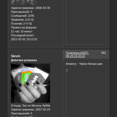
Зарегистрирован
: 2006-03-30
Приглашений:
0
Сообщений:
2245
Уважение:
[+2/-0]
Позитив:
[+7/-0]
Провел на форуме:
21 час 10 минут
Последний визит:
2021-02-01 19:12:01
Поделиться
2007-
581
Slevin
08-29 15:10:10
Девочка-ромашка
Amatory - Черно-Белые дни
0
Откуда:
Зис из Москоу бейби
Зарегистрирован
: 2007-02-23
Приглашений:
0