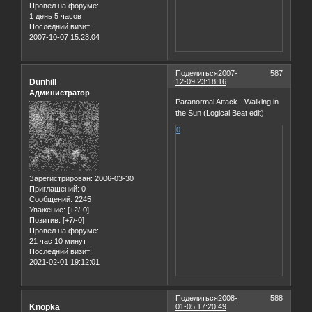
Провел на форуме:
1 день 5 часов
Последний визит:
2007-10-07 15:23:04
Поделиться
2007-
587
Dunhill
12-09 23:18:16
Администратор
Paranormal Attack - Walking in
the Sun (Logical Beat edit)
0
Зарегистрирован
: 2006-03-30
Приглашений:
0
Сообщений:
2245
Уважение:
[+2/-0]
Позитив:
[+7/-0]
Провел на форуме:
21 час 10 минут
Последний визит:
2021-02-01 19:12:01
Поделиться
2008-
588
Knopka
01-05 17:20:49