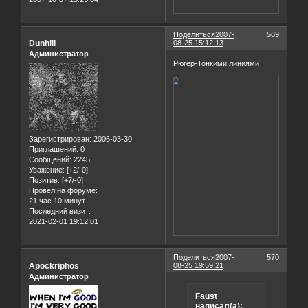
Поделиться
2007-
569
Dunhill
08-25 15:12:13
Администратор
Рюгер-Тонкими линиями
0
Зарегистрирован
: 2006-03-30
Приглашений:
0
Сообщений:
2245
Уважение:
[+2/-0]
Позитив:
[+7/-0]
Провел на форуме:
21 час 10 минут
Последний визит:
2021-02-01 19:12:01
Поделиться
2007-
570
Apockriphos
08-25 19:59:21
Администратор
Faust
написал(а):