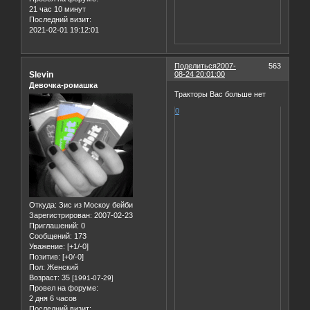
21 час 10 минут
Последний визит:
2021-02-01 19:12:01
Поделиться
2007-
563
Slevin
08-24 20:01:00
Девочка-ромашка
Тракторы Вас больше нет
0
Откуда:
Зис из Москоу бейби
Зарегистрирован
: 2007-02-23
Приглашений:
0
Сообщений:
173
Уважение:
[+1/-0]
Позитив:
[+0/-0]
Пол:
Женский
Возраст:
35
[1991-07-29]
Провел на форуме:
2 дня 6 часов
Последний визит: