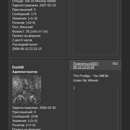
Откуда:
Зис из Москоу бейби
Зарегистрирован
: 2007-02-23
Приглашений:
0
Сообщений:
173
Уважение:
[+1/-0]
Позитив:
[+0/-0]
Пол:
Женский
Возраст:
35
[1991-07-29]
Провел на форуме:
2 дня 6 часов
Последний визит:
2008-08-10 22:32:13
Поделиться
2007-
562
Dunhill
08-23 13:55:08
Администратор
The Prodigy - You Will Be
Under My Wheels
0
Зарегистрирован
: 2006-03-30
Приглашений:
0
Сообщений:
2245
Уважение:
[+2/-0]
Позитив:
[+7/-0]
Провел на форуме: