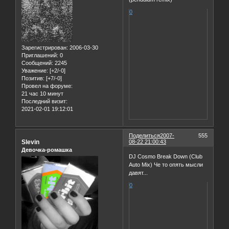
0
Зарегистрирован
: 2006-03-30
Приглашений:
0
Сообщений:
2245
Уважение:
[+2/-0]
Позитив:
[+7/-0]
Провел на форуме:
21 час 10 минут
Последний визит:
2021-02-01 19:12:01
Поделиться
2007-
555
Slevin
08-22 21:00:43
Девочка-ромашка
DJ Cosmo Break Down (Club
Auto Mix) Че то опять мысли
давят...
0