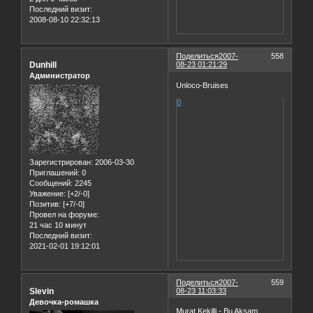
Последний визит:
2008-08-10 22:32:13
Поделиться
2007-
558
Dunhill
08-23 01:21:29
Администратор
Unloco-Bruises
0
Зарегистрирован
: 2006-03-30
Приглашений:
0
Сообщений:
2245
Уважение:
[+2/-0]
Позитив:
[+7/-0]
Провел на форуме:
21 час 10 минут
Последний визит:
2021-02-01 19:12:01
Поделиться
2007-
559
Slevin
08-23 11:03:33
Девочка-ромашка
Murat Kekilli - Bu Aksam