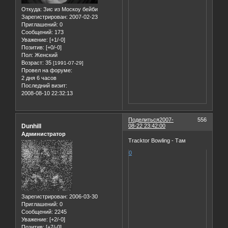
Откуда:
Зис из Москоу бейби
Зарегистрирован
: 2007-02-23
Приглашений:
0
Сообщений:
173
Уважение:
[+1/-0]
Позитив:
[+0/-0]
Пол:
Женский
Возраст:
35
[1991-07-29]
Провел на форуме:
2 дня 6 часов
Последний визит:
2008-08-10 22:32:13
Поделиться
2007-
556
Dunhill
08-22 23:42:00
Администратор
Tracktor Bowling - Там
0
Зарегистрирован
: 2006-03-30
Приглашений:
0
Сообщений:
2245
Уважение:
[+2/-0]
Позитив:
[+7/-0]