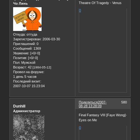
Theatre Of Tragedy - Venus
Чо Линь
0
Откуда:
оттуда
Зарегистрирован
: 2006-03-30
Приглашений:
0
Сообщений:
1369
Уважение:
[+0/-0]
Позитив:
[+0/-0]
Пол:
Мужской
Возраст:
42
[1984-05-12]
Провел на форуме:
1 день 5 часов
Последний визит:
2007-10-07 15:23:04
Поделиться
2007-
580
Dunhill
08-28 13:28:09
Администратор
Final Fantasy VIII [Faye Wong]-
Eyes on Me
0