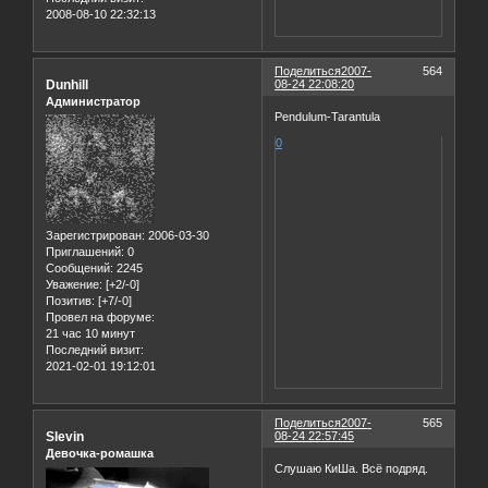
2008-08-10 22:32:13
Поделиться
2007-
564
Dunhill
08-24 22:08:20
Администратор
Pendulum-Tarantula
0
Зарегистрирован
: 2006-03-30
Приглашений:
0
Сообщений:
2245
Уважение:
[+2/-0]
Позитив:
[+7/-0]
Провел на форуме:
21 час 10 минут
Последний визит:
2021-02-01 19:12:01
Поделиться
2007-
565
Slevin
08-24 22:57:45
Девочка-ромашка
Слушаю КиШа. Всё подряд.