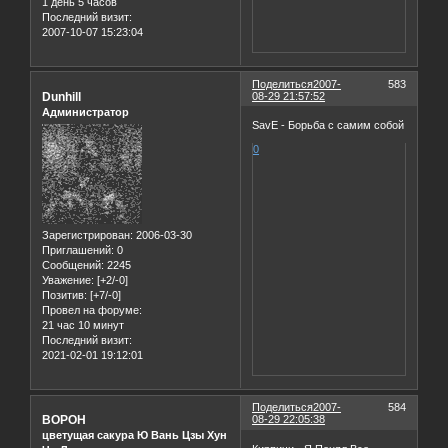
1 день 5 часов
Последний визит:
2007-10-07 15:23:04
Поделиться
2007-
583
Dunhill
08-29 21:57:52
Администратор
SavE - Борьба с самим собой
0
Зарегистрирован
: 2006-03-30
Приглашений:
0
Сообщений:
2245
Уважение:
[+2/-0]
Позитив:
[+7/-0]
Провел на форуме:
21 час 10 минут
Последний визит:
2021-02-01 19:12:01
Поделиться
2007-
584
BOPOH
08-29 22:05:38
цветущая сакура Ю Вань Цзы Хун