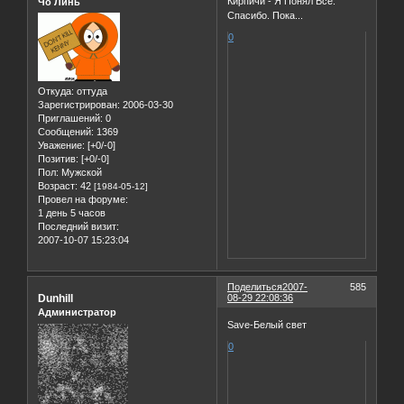
Кирпичи - Я Понял Все.
Чо Линь
Спасибо. Пока...
0
Откуда:
оттуда
Зарегистрирован
: 2006-03-30
Приглашений:
0
Сообщений:
1369
Уважение:
[+0/-0]
Позитив:
[+0/-0]
Пол:
Мужской
Возраст:
42
[1984-05-12]
Провел на форуме:
1 день 5 часов
Последний визит:
2007-10-07 15:23:04
Поделиться
2007-
585
Dunhill
08-29 22:08:36
Администратор
Save-Белый свет
0