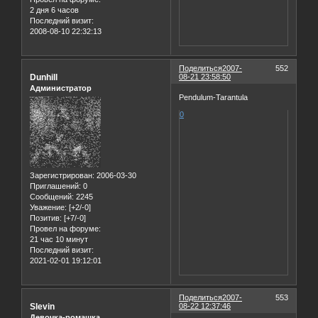
2 дня 6 часов
Последний визит:
2008-08-10 22:32:13
Поделиться
2007-
552
Dunhill
08-21 23:58:50
Администратор
Pendulum-Tarantula
0
Зарегистрирован
: 2006-03-30
Приглашений:
0
Сообщений:
2245
Уважение:
[+2/-0]
Позитив:
[+7/-0]
Провел на форуме:
21 час 10 минут
Последний визит:
2021-02-01 19:12:01
Поделиться
2007-
553
Slevin
08-22 12:37:46
Девочка-ромашка