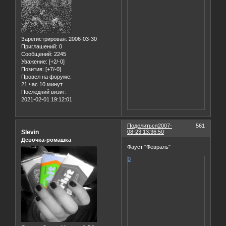
Зарегистрирован
: 2006-03-30
Приглашений:
0
Сообщений:
2245
Уважение:
[+2/-0]
Позитив:
[+7/-0]
Провел на форуме:
21 час 10 минут
Последний визит:
2021-02-01 19:12:01
Поделиться
2007-
561
Slevin
08-23 13:36:50
Девочка-ромашка
Фауст "Февраль"
0