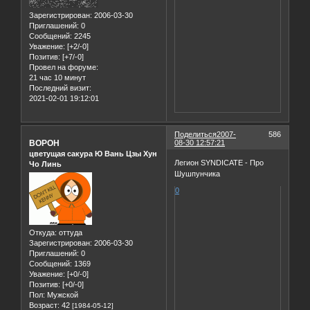
Зарегистрирован
: 2006-03-30
Приглашений:
0
Сообщений:
2245
Уважение:
[+2/-0]
Позитив:
[+7/-0]
Провел на форуме:
21 час 10 минут
Последний визит:
2021-02-01 19:12:01
Поделиться
2007-
586
BOPOH
08-30 12:57:21
цветущая сакура Ю Вань Цзы Хун
Легион SYNDICATE - Про
Чо Линь
Шушпунчика
0
Откуда:
оттуда
Зарегистрирован
: 2006-03-30
Приглашений:
0
Сообщений:
1369
Уважение:
[+0/-0]
Позитив:
[+0/-0]
Пол:
Мужской
Возраст:
42
[1984-05-12]