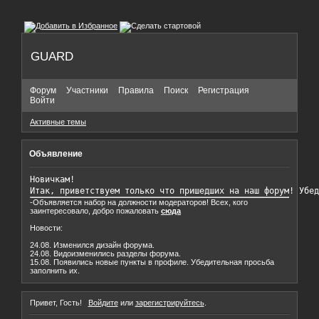
GUARD
Форум
Участники
Правила
Поиск
Регистрация
Войти
Активные темы
Объявление
Новичкам!

Итак, приветствуем только что пришедших на наш форум! Убед
-Объявляется набор на должности модераторов! Всех, кого
заинтересовало, добро пожаловать
сюда
Новости:
24.08. Изменился дизайн форума.
24.08. Видоизменились разделы форума.
15.08. Появились новые пункты в профиле. Убедительная просьба
заполнить их.
Привет, Гость!
Войдите
или
зарегистрируйтесь
.