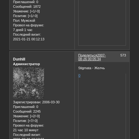
Приглашений:
0
Сообщений:
1872
Уважение:
[+1/-0]
Позитив:
[+1/-0]
Пол:
Мужской
Провел на форуме:
7 дней 1 час
Последний визит:
2021-01-21 00:12:13
Поделиться
2007-
573
Dunhill
08-26 00:05:34
Администратор
Stigmata - Желчь
0
Зарегистрирован
: 2006-03-30
Приглашений:
0
Сообщений:
2245
Уважение:
[+2/-0]
Позитив:
[+7/-0]
Провел на форуме:
21 час 10 минут
Последний визит: