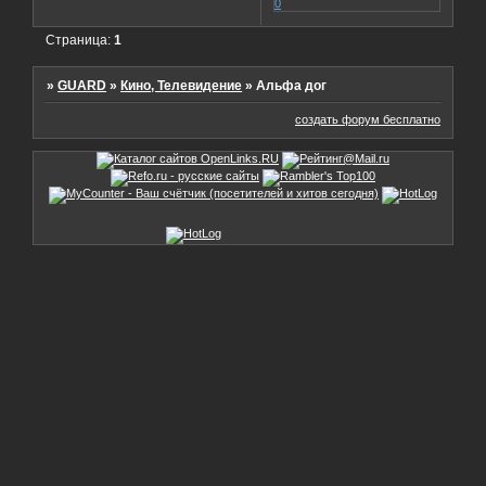
0
Страница:
1
»
GUARD
»
Кино, Телевидение
»
Альфа дог
создать форум бесплатно