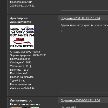
Последний визит:
2008-08-31 14:49:22
Apockriphos
Поделиться
2006-05-21 21:12:14
Администратор
Других таких нету, даже те, кто не з
0
Откуда:
Moscow, Russia
Зарегистрирован
: 2006-03-30
Приглашений:
0
Сообщений:
1872
Уважение:
[+1/-0]
Позитив:
[+1/-0]
Пол:
Мужской
Провел на форуме:
7 дней 1 час
Последний визит:
2021-01-21 00:12:13
Лилия-милагро
Поделиться
2006-05-21 21:19:56
Безмозглая малолетка
Ну спасибо!