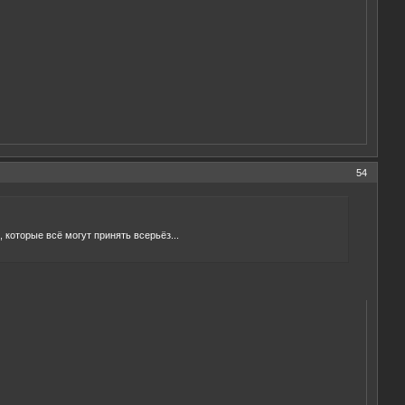
54
, которые всё могут принять всерьёз...