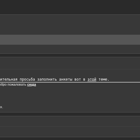
ительная просьба заполнить анкеты вот в 
этой
добро пожаловать
сюда
х.