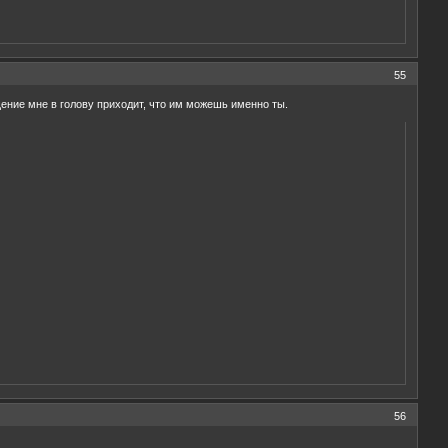
55
бщение мне в голову приходит, что им можешь именно ты.
56