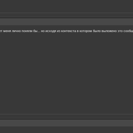
нает меня лично поняли бы... но исходя из контекста в котором было выложено это соо