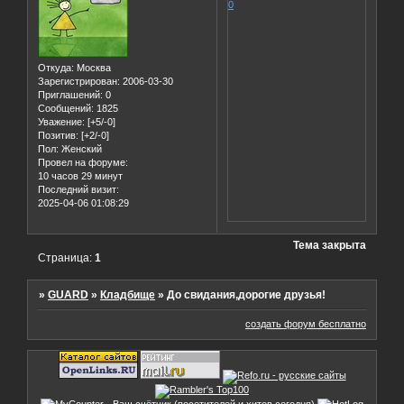
0
Откуда:
Москва
Зарегистрирован
: 2006-03-30
Приглашений:
0
Сообщений:
1825
Уважение:
[+5/-0]
Позитив:
[+2/-0]
Пол:
Женский
Провел на форуме:
10 часов 29 минут
Последний визит:
2025-04-06 01:08:29
Тема закрыта
Страница:
1
»
GUARD
»
Кладбище
»
До свидания,дорогие друзья!
создать форум бесплатно