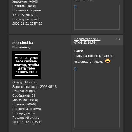
Уважение:
[+0/-0]
Позитив:
[+0/-0]
0
Провел на форуме:
1 час 22 минуты
Последний визит:
2009-01-21 22:57:22
Поделиться
2006-
13
scorpioshka
07-09 11:16:59
Постоялец
Faust
Тьфу на тебя))) Кстати он
оказывается здесь
0
Откуда:
Москва
Зарегистрирован
: 2006-06-16
Приглашений:
0
Сообщений:
63
Уважение:
[+0/-0]
Позитив:
[+0/-0]
Провел на форуме:
Не определено
Последний визит:
2006-09-12 17:35:15