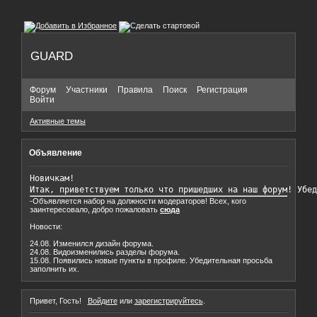
GUARD
Форум
Участники
Правила
Поиск
Регистрация
Войти
Активные темы
Объявление
Новичкам!

Итак, приветствуем только что пришедших на наш форум! Убед
-Объявляется набор на должности модераторов! Всех, кого
заинтересовало, добро пожаловать
сюда
Новости:
24.08. Изменился дизайн форума.
24.08. Видоизменились разделы форума.
15.08. Появились новые пункты в профиле. Убедительная просьба
заполнить их.
Привет, Гость!
Войдите
или
зарегистрируйтесь
.