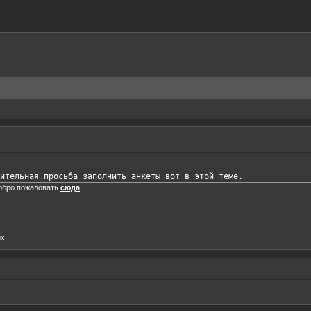
ительная просьба заполнить анкеты вот в 
этой
добро пожаловать
сюда
х.