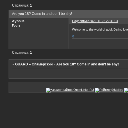
Страница:
1
Are you 18? Come in and don't be shy!
Aynnus
Поделиться
2022-11-22 22:41:04
Гость
Welcome to the world of adult Dating lo
0
Страница:
1
»
GUARD
»
Спамерский
»
Are you 18? Come in and don't be shy!