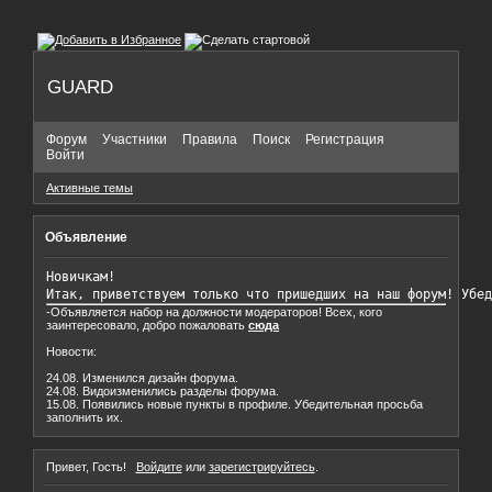
GUARD
Форум
Участники
Правила
Поиск
Регистрация
Войти
Активные темы
Объявление
Новичкам!

Итак, приветствуем только что пришедших на наш форум! Убед
-Объявляется набор на должности модераторов! Всех, кого
заинтересовало, добро пожаловать
сюда
Новости:
24.08. Изменился дизайн форума.
24.08. Видоизменились разделы форума.
15.08. Появились новые пункты в профиле. Убедительная просьба
заполнить их.
Привет, Гость!
Войдите
или
зарегистрируйтесь
.